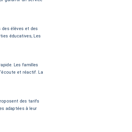
s des élèves et des
rties éducatives, Les
.
apide. Les familles
l'écoute et réactif. La
proposent des tarifs
les adaptées à leur