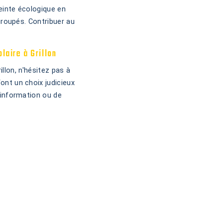
reinte écologique en
groupés. Contribuer au
laire à Grillon
llon, n'hésitez pas à
ont un choix judicieux
'information ou de