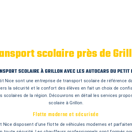
ansport scolaire près de Gril
NSPORT SCOLAIRE À GRILLON AVEC LES AUTOCARS DU PETIT 
t Nice sont une entreprise de transport scolaire de référence dans
s la sécurité et le confort des élèves en fait un choix de confi
s scolaires de la région. Découvrons en détail les services propo
scolaire à Grillon.
Flotte moderne et sécurisée
t Nice disposent d'une flotte de véhicules modernes et parfait
en toute sécurité. Les chauffeurs professionnels sont formés pou