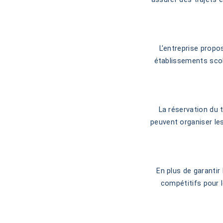
L'entreprise propo
établissements scola
La réservation du 
peuvent organiser les 
En plus de garantir
compétitifs pour l