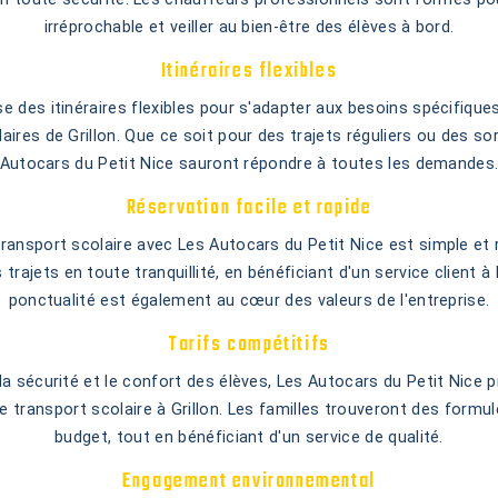
irréprochable et veiller au bien-être des élèves à bord.
Itinéraires flexibles
se des itinéraires flexibles pour s'adapter aux besoins spécifique
ires de Grillon. Que ce soit pour des trajets réguliers ou des so
Autocars du Petit Nice sauront répondre à toutes les demandes
Réservation facile et rapide
transport scolaire avec Les Autocars du Petit Nice est simple et r
trajets en toute tranquillité, en bénéficiant d'un service client à 
ponctualité est également au cœur des valeurs de l'entreprise.
Tarifs compétitifs
 la sécurité et le confort des élèves, Les Autocars du Petit Nice 
e transport scolaire à Grillon. Les familles trouveront des formu
budget, tout en bénéficiant d'un service de qualité.
Engagement environnemental