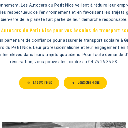
onnement, Les Autocars du Petit Nice veillent à réduire leur emp
cules respectueux de l'environnement et en favorisant les trajets 
bien-être de la planète fait partie de leur démarche responsable.
Autocars du Petit Nice pour vos besoins de transport sco
n partenaire de confiance pour assurer le transport scolaire à Gri
s du Petit Nice. Leur professionnalisme et leur engagement en f
les élèves dans leurs trajets quotidiens. Pour toute demande d
réservation, vous pouvez les joindre au 04 75 26 35 58.
En savoir plus
Contactez-nous