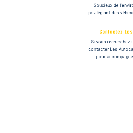
Soucieux de l'envir
privilégiant des véhi
Contactez Les 
Si vous recherchez u
contacter Les Autocar
pour accompagner 