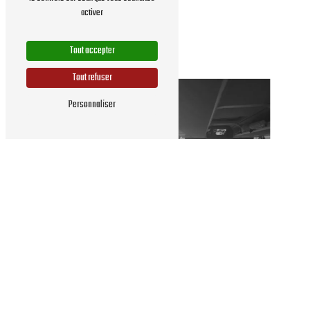
activer
Demande carte OùRA
Tout accepter
Tout refuser
Personnaliser