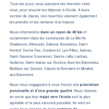
Tous les jours, nous passons les chercher chez
vous, pour ensuite les déposer à l’école. À leurs
sorties de classe, nos navettes viennent également
les prendre et les ramener à la maison.
Nous intervenons
dans un rayon de 40 km
et
notamment dans les communes de La Motte
Chalancon, Rémuzat, Sahune, Bouvières, Saint-
Ferréol Trente Pas, Condorcet, Les Pilles, Aubres,
Saint-Sauveur Gouvernet, Sainte-Jalle, Lachau,
Sederon, Saint-Auban sur Ouvèze, Buis les Baronnies,
Mollans sur Ouvèze, Vaison la Romaine et Mirabel
aux Baronnies.
Nous nous engageons à vous fournir une
prestation
ponctuelle et d’une grande qualité
. Nous faisons
en sorte que leur
trajet vers l’école
soit le plus
agréable et le plus sécurisé possible. Ils sont en