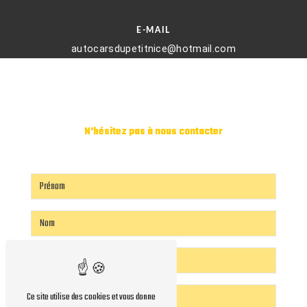
E-MAIL
autocarsdupetitnice@hotmail.com
N'hésitez pas à nous contacter
Ce site utilise des cookies et vous donne