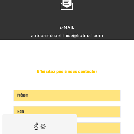
E-MAIL
autocarsdupetitnice@hotmail.com
N'hésitez pas à nous contacter