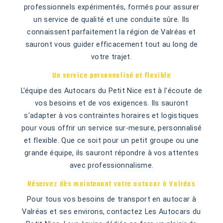
professionnels expérimentés, formés pour assurer
un service de qualité et une conduite sûre. Ils
connaissent parfaitement la région de Valréas et
sauront vous guider efficacement tout au long de
votre trajet.
Un service personnalisé et flexible
L'équipe des Autocars du Petit Nice est à l'écoute de
vos besoins et de vos exigences. Ils sauront
s'adapter à vos contraintes horaires et logistiques
pour vous offrir un service sur-mesure, personnalisé
et flexible. Que ce soit pour un petit groupe ou une
grande équipe, ils sauront répondre à vos attentes
avec professionnalisme.
Réservez dès maintenant votre autocar à Valréas
Pour tous vos besoins de transport en autocar à
Valréas et ses environs, contactez Les Autocars du